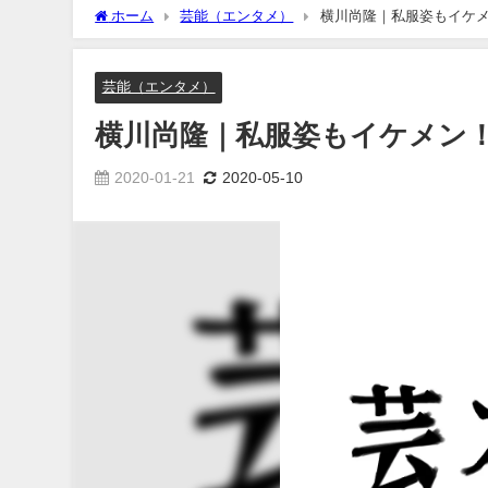
ホーム
芸能（エンタメ）
横川尚隆｜私服姿もイケ
芸能（エンタメ）
横川尚隆｜私服姿もイケメン
2020-01-21
2020-05-10