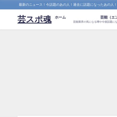
最新のニュース！今話題のあの人！過去に話題になったあの人
芸スポ魂
ホーム
芸能（エ
芸能業界の気になる噂や今後話題に