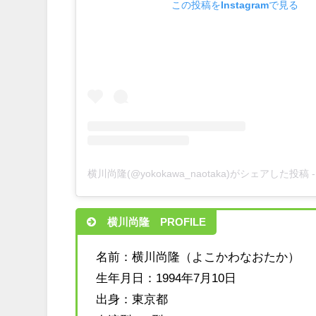
この投稿をInstagramで見る
横川尚隆(@yokokawa_naotaka)がシェアした投稿
横川尚隆 PROFILE
名前：横川尚隆（よこかわなおたか）
生年月日：1994年7月10日
出身：東京都