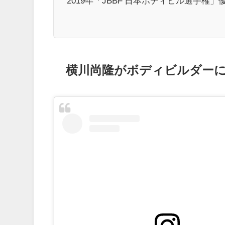
2019年「JBBF 日本ボディビル選手権」
横川尚隆がボディビルダー