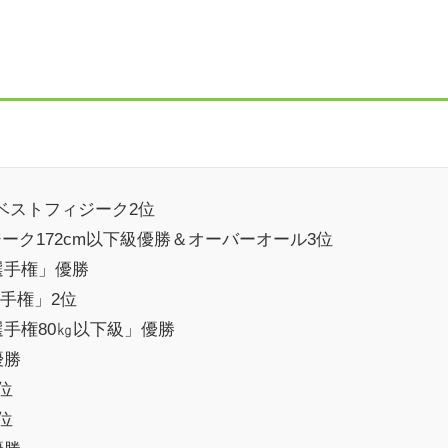
ベストフィジーク2位
ジーク172cm以下級優勝＆オーバーオール3位
ル選手権」優勝
選手権」2位
ル選手権80㎏以下級」優勝
優勝
位
位