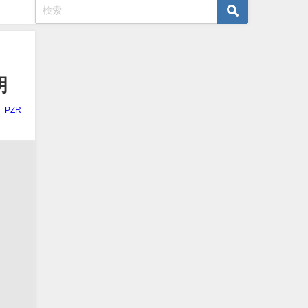
明
PZR