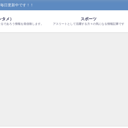
！毎日更新中です！！
ンタメ）
スポーツ
なるであろう情報を発信致します。
アスリートとして活躍する方々の気になる情報記事です