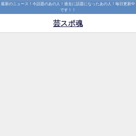
最新のニュース！今話題のあの人！過去に話題になったあの人！毎日更新中
です！！
芸スポ魂