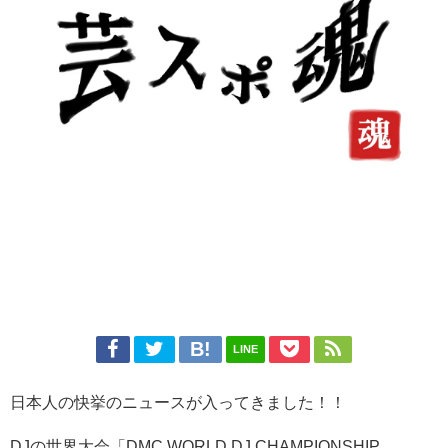
LINE
日本人の快挙のニュースが入ってきました！！
DJの世界大会「DMC WORLD DJ CHAMPIONSHIP