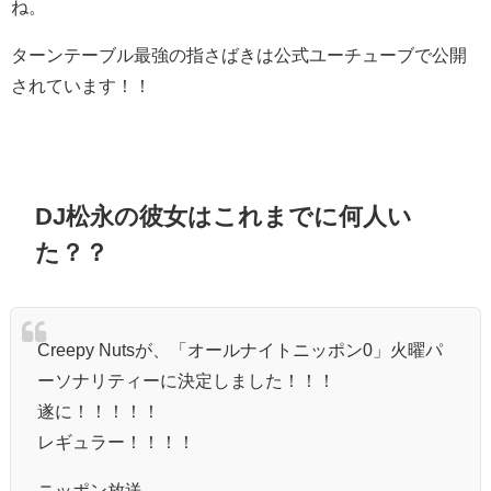
ね。
ターンテーブル最強の指さばきは公式ユーチューブで公開
されています！！
DJ松永の彼女はこれまでに何人い
た？？
Creepy Nutsが、「オールナイトニッポン0」火曜パ
ーソナリティーに決定しました！！！
遂に！！！！！
レギュラー！！！！
ニッポン放送