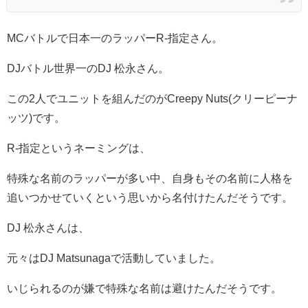
MCバトルで日本一のラッパーR-指定さん。
DJバトル世界一のDJ 松永さん。
この2人でユニットを組んだのがCreepy Nuts(クリーピーナ
ッツ)です。
R-指定というネーミングは、
特殊な名前のラッパーが多い中、自身もその名前に人格を
追いつかせていくという思いから名付けたんだそうです。
DJ 松永さんは、
元々はDJ Matsunagaで活動していました。
いじられるのが嫌で特殊な名前は避けたんだそうです。