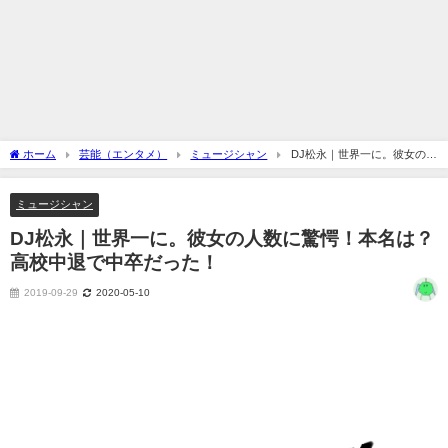
ホーム
芸能（エンタメ）
ミュージシャン
DJ松永｜世界一に。彼女の人
数に驚愕！本名は？高校中退で中卒だった！
ミュージシャン
DJ松永｜世界一に。彼女の人数に驚愕！本名は？
高校中退で中卒だった！
2019-09-29
2020-05-10