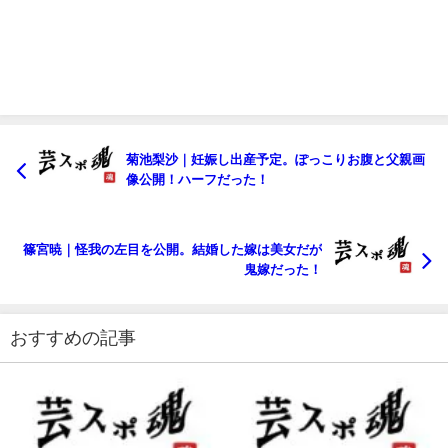
菊池梨沙｜妊娠し出産予定。ぽっこりお腹と父親画
像公開！ハーフだった！
篠宮暁｜怪我の左目を公開。結婚した嫁は美女だが
鬼嫁だった！
おすすめの記事