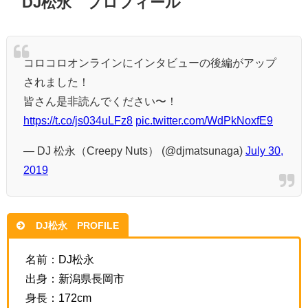
DJ松永 プロフィール
コロコロオンラインにインタビューの後編がアップ
されました！
皆さん是非読んでください〜！
https://t.co/js034uLFz8
pic.twitter.com/WdPkNoxfE9
— DJ 松永（Creepy Nuts） (@djmatsunaga)
July 30,
2019
DJ松永 PROFILE
名前：DJ松永
出身：新潟県長岡市
身長：172cm