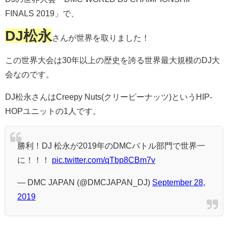
FINALS 2019」で、
DJ松永
さんが世界を取りました！
この世界大会は30年以上の歴史を誇る世界最大規模のDJ大
会なのです。
DJ松永さんはCreepy Nuts(クリーピーナッツ)というHIP-
HOPユニットの1人です。
勝利！DJ 松永が2019年のDMCバトル部門で世界一
に！！！
pic.twitter.com/qTbp8CBm7v
— DMC JAPAN (@DMCJAPAN_DJ)
September 28,
2019